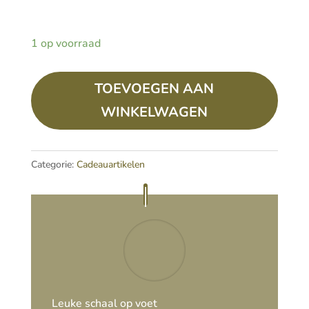
1 op voorraad
Taartschaal
TOEVOEGEN AAN
hout
donker
WINKELWAGEN
aantal
Categorie:
Cadeauartikelen
Leuke schaal op voet