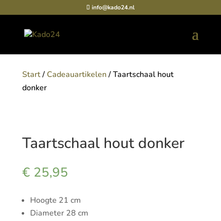
info@kado24.nl
Start
/
Cadeauartikelen
/ Taartschaal hout
donker
Taartschaal hout donker
€
25,95
Hoogte 21 cm
Diameter 28 cm