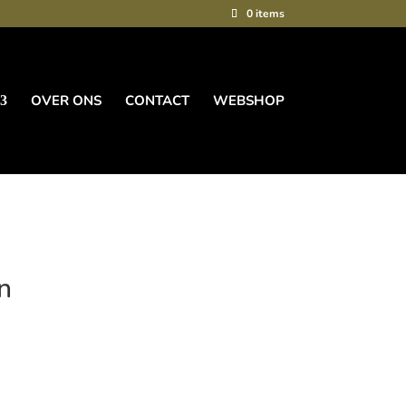
0 items
OVER ONS
CONTACT
WEBSHOP
n