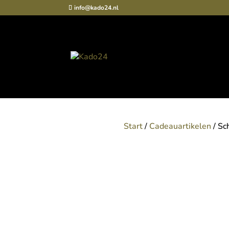
info@kado24.nl
Start
/
Cadeauartikelen
/ Sc