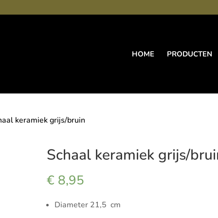
HOME
PRODUCTEN
haal keramiek grijs/bruin
Schaal keramiek grijs/brui
€
8,95
Diameter 21,5 cm